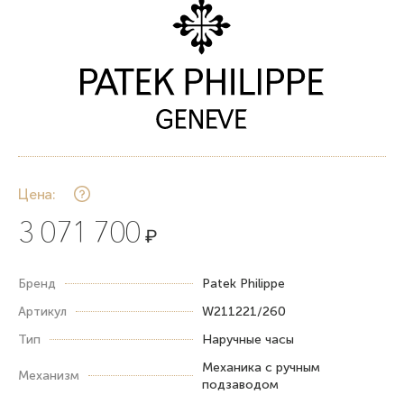
Цена:
3 071 700
₽
Бренд
Patek Philippe
Артикул
W211221/260
Тип
Наручные часы
Механика с ручным
Механизм
подзаводом