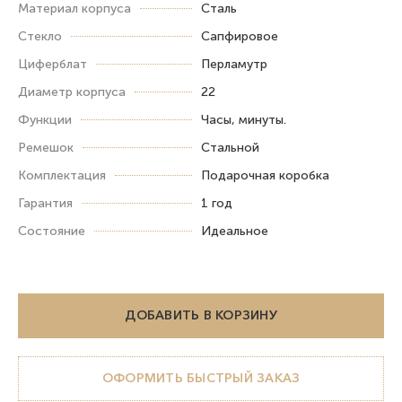
Материал корпуса
Сталь
Стекло
Сапфировое
Циферблат
Перламутр
Диаметр корпуса
22
Функции
Часы, минуты.
Ремешок
Стальной
Комплектация
Подарочная коробка
Гарантия
1 год
Состояние
Идеальное
ДОБАВИТЬ В КОРЗИНУ
ОФОРМИТЬ БЫСТРЫЙ ЗАКАЗ