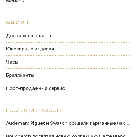
Монеты
МАГАЗИН
Доставка и оплата
Ювелирные изделия
Часы
Бриллианты
Пост-продажный сервис
ПОСЛЕДНИЕ НОВОСТИ
Audemars Piguet и Swatch создали карманные часы в эстетике Royal Oak и Pop Art
Boucheron посвятил новую коллекцию Carte Blanche Human Being человеку и силе мастерства