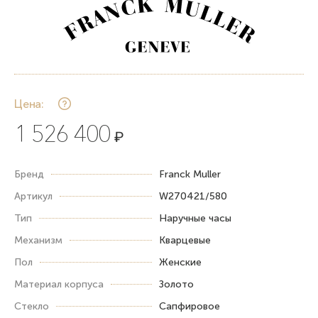
Цена:
1 526 400
₽
Бренд
Franck Muller
Артикул
W270421/580
Тип
Наручные часы
Механизм
Кварцевые
Пол
Женские
Материал корпуса
Золото
Стекло
Сапфировое