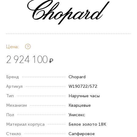
Цена:
2 924 100
₽
Бренд
Chopard
Артикул
W190722/572
Тип
Наручные часы
Механизм
Кварцевые
Пол
Унисекс
Материал корпуса
Белое золото 18К
Стекло
Сапфировое