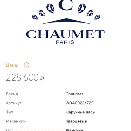
Цена:
228 600
₽
Бренд
Chaumet
Артикул
W040922/725
Тип
Наручные часы
Механизм
Кварцевые
Пол
Женские