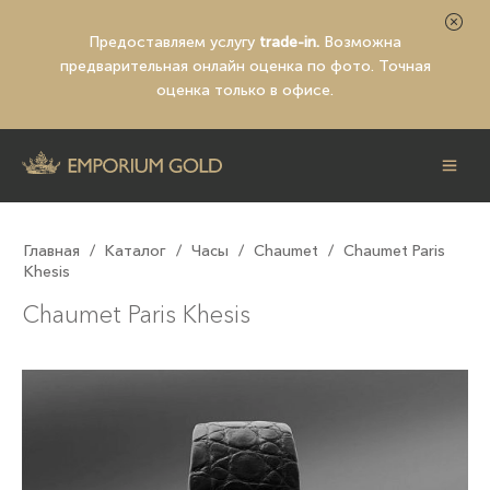
Предоставляем услугу
trade-in.
Возможна
предварительная
онлайн оценка по фото
. Точная
оценка только в офисе.
Главная
/
Каталог
/
Часы
/
Chaumet
/
Chaumet Paris
Khesis
Chaumet Paris Khesis