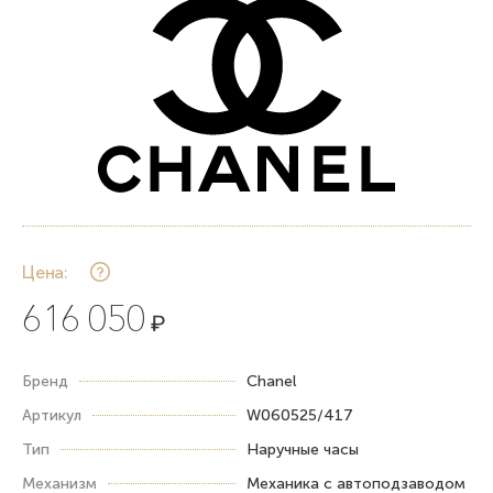
Цена:
616 050
₽
Бренд
Chanel
Артикул
W060525/417
Тип
Наручные часы
Механизм
Механика с автоподзаводом