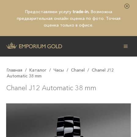
Предоставляем услугу
trade-in.
Возможна
предварительная
онлайн оценка по фото
. Точная
оценка только в офисе.
Главная
/
Каталог
/
Часы
/
Chanel
/
Chanel J12
Automatic 38 mm
Chanel J12 Automatic 38 mm