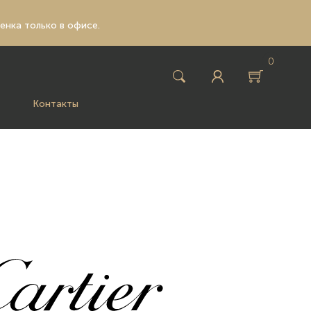
ценка только в офисе.
0
Контакты