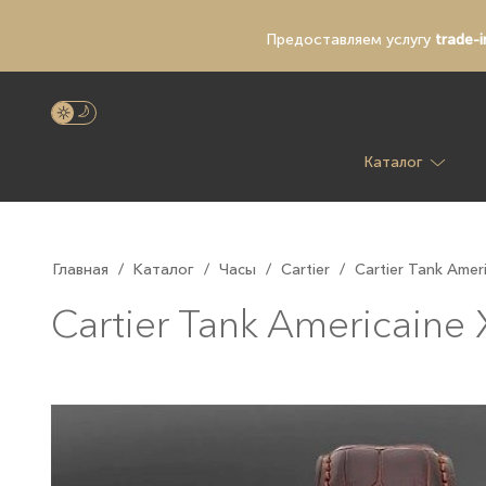
Предоставляем услугу
trade-i
Каталог
Главная
/
Каталог
/
Часы
/
Cartier
/
Cartier Tank Amer
Cartier Tank Americaine 