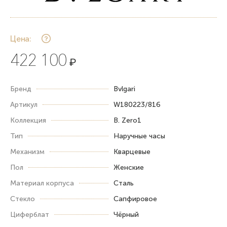
Цена:
422 100
₽
Бренд
Bvlgari
Артикул
W180223/816
Коллекция
B. Zero1
Тип
Наручные часы
Механизм
Кварцевые
Пол
Женские
Материал корпуса
Сталь
Стекло
Сапфировое
Циферблат
Чёрный