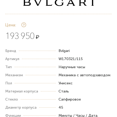
Цена:
193 950
₽
Бренд
Bvlgari
Артикул
W170321/115
Тип
Наручные часы
Механизм
Механика с автоподзаводом
Пол
Унисекс
Материал корпуса
Сталь
Стекло
Сапфировое
Диаметр корпуса
45
Функции
Минуты / Часы / Дата.