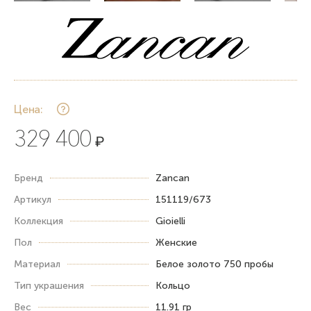
Цена:
329 400
₽
Бренд
Zancan
Артикул
151119/673
Коллекция
Gioielli
Пол
Женские
Материал
Белое золото 750 пробы
Тип украшения
Кольцо
Вес
11.91 гр