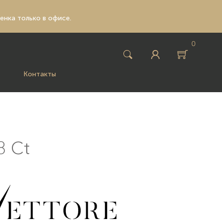
ценка только в офисе.
0
Контакты
8 Ct