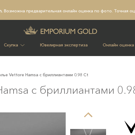
n.
Возможна предварительная
онлайн оценка по фото
. Точная о
Скупка
Ювелирная экспертиза
Онлайн оценка
лье Vettore Hamsa с бриллиантами 0.98 Ct
Hamsa с бриллиантами 0.9