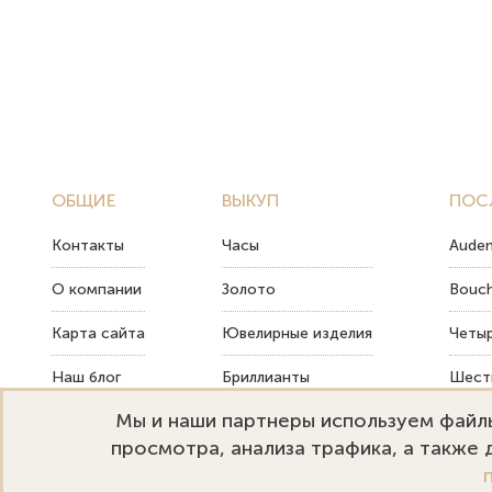
ОБЩИЕ
ВЫКУП
ПОС
Контакты
Часы
Audem
О компании
Золото
Bouch
Карта сайта
Ювелирные изделия
Четыр
Наш блог
Бриллианты
Шесть
Мы и наши партнеры используем файлы
FAQ
Монеты
Как т
просмотра, анализа трафика, а также