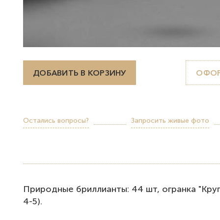
ДОБАВИТЬ В КОРЗИНУ
ОФОР
Остались вопросы?
Запросить живые фото
Природные бриллианты: 44 шт, огранка "Круг", 
4-5).