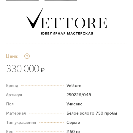
Цена:
330 000
₽
Бренд
Vettore
Артикул
250226/049
Пол
Унисекс
Материал
Белое золото 750 пробы
Тип украшения
Серьги
Вес
2.50 гр