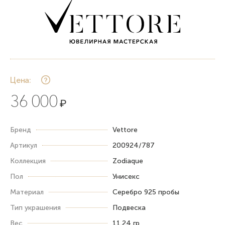
Цена:
36 000
₽
Бренд
Vettore
Артикул
200924/787
Коллекция
Zodiaque
Пол
Унисекс
Материал
Серебро 925 пробы
Тип украшения
Подвеска
Вес
11.24 гр