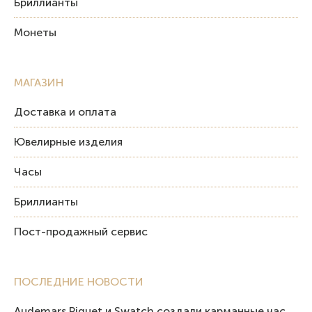
Бриллианты
Монеты
МАГАЗИН
Доставка и оплата
Ювелирные изделия
Часы
Бриллианты
Пост-продажный сервис
ПОСЛЕДНИЕ НОВОСТИ
Audemars Piguet и Swatch создали карманные часы в эстетике Royal Oak и Pop Art