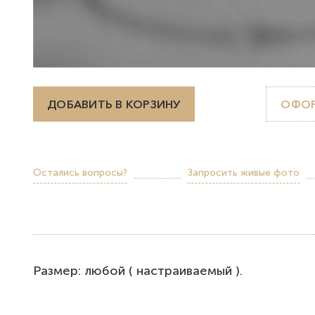
ДОБАВИТЬ В КОРЗИНУ
ОФОР
Остались вопросы?
Запросить живые фото
Размер: любой ( настраиваемый ).