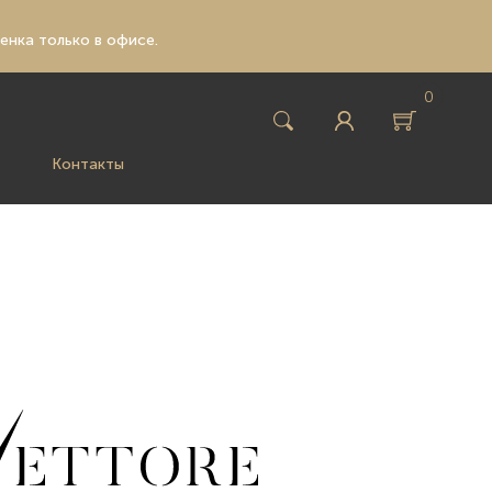
ценка только в офисе.
0
Контакты