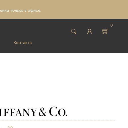
ценка только в офисе.
0
Контакты