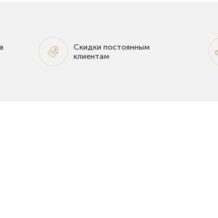
а
Скидки постоянным
клиентам