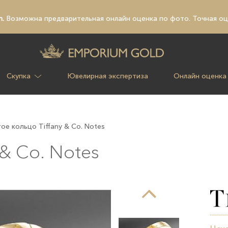
n.
Возможна предварительная
онлайн оценка по фото
. Точная о
Скупка
Ювелирная экспертиза
Онлайн оценка
ое кольцо Tiffany & Co. Notes
 & Co. Notes