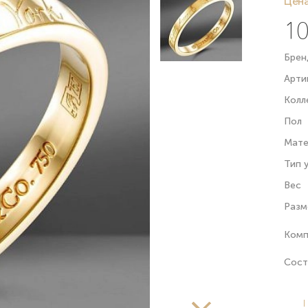
Цена
10
Брен
Арти
Колл
Пол
Мате
Тип 
Вес
Разм
Комп
Сост