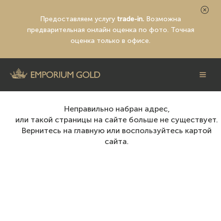
Предоставляем услугу
trade-in.
Возможна
предварительная
онлайн оценка по фото
. Точная
оценка только в офисе.
Неправильно набран адрес,
или такой страницы на сайте больше не существует.
Вернитесь на
главную
или воспользуйтесь картой
сайта.