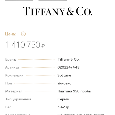
Цена:
1 410 750
₽
Бренд
Tiffany & Co.
Артикул
020224/448
Коллекция
Solitaire
Пол
Унисекс
Материал
Платина 950 пробы
Тип украшения
Серьги
Вес
3.42 гр