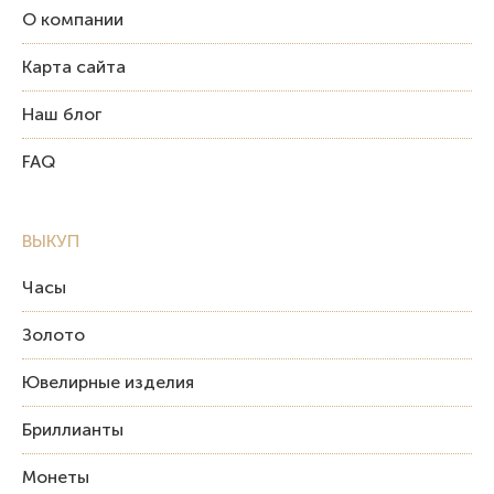
О компании
Карта сайта
Наш блог
FAQ
ВЫКУП
Часы
Золото
Ювелирные изделия
Бриллианты
Монеты