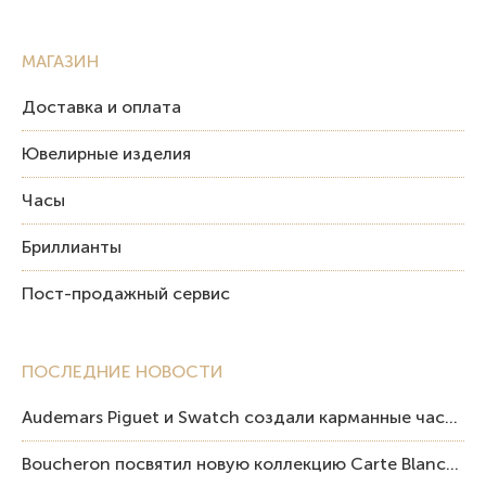
МАГАЗИН
Доставка и оплата
Ювелирные изделия
Часы
Бриллианты
Пост-продажный сервис
ПОСЛЕДНИЕ НОВОСТИ
Audemars Piguet и Swatch создали карманные часы в эстетике Royal Oak и Pop Art
Boucheron посвятил новую коллекцию Carte Blanche Human Being человеку и силе мастерства