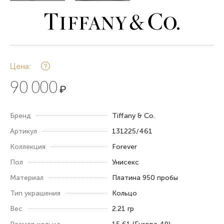
Цена:
90 000
₽
Бренд
Tiffany & Co.
Артикул
131225/461
Коллекция
Forever
Пол
Унисекс
Материал
Платина 950 пробы
Тип украшения
Кольцо
Вес
2.21 гр