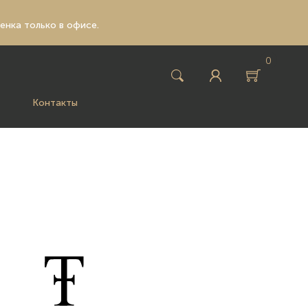
ценка только в офисе.
0
Контакты