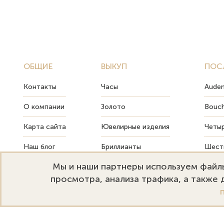
ОБЩИЕ
ВЫКУП
ПОС
Контакты
Часы
Audem
О компании
Золото
Bouch
Карта сайта
Ювелирные изделия
Четыр
Наш блог
Бриллианты
Шесть
Мы и наши партнеры используем файлы
FAQ
Монеты
Как т
просмотра, анализа трафика, а также