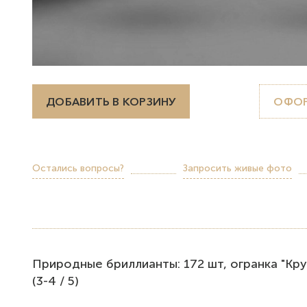
ДОБАВИТЬ В КОРЗИНУ
ОФОР
Остались вопросы?
Запросить живые фото
Природные бриллианты: 172 шт, огранка "Круг",
(3-4 / 5)