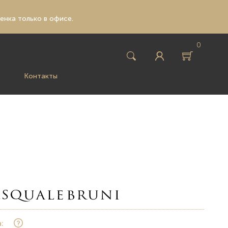
ценка только в офисе.
0
Контакты
: