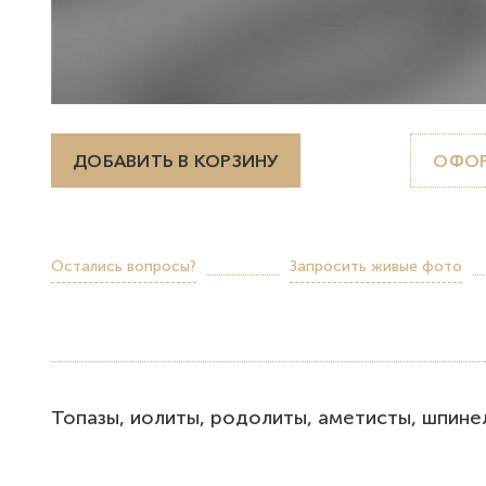
ДОБАВИТЬ В КОРЗИНУ
ОФОР
Остались вопросы?
Запросить живые фото
Топазы, иолиты, родолиты, аметисты, шпинел