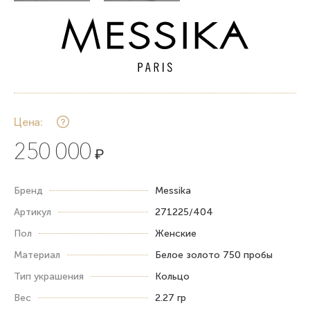
Цена:
250 000
₽
Бренд
Messika
Артикул
271225/404
Пол
Женские
Материал
Белое золото 750 пробы
Тип украшения
Кольцо
Вес
2.27 гр