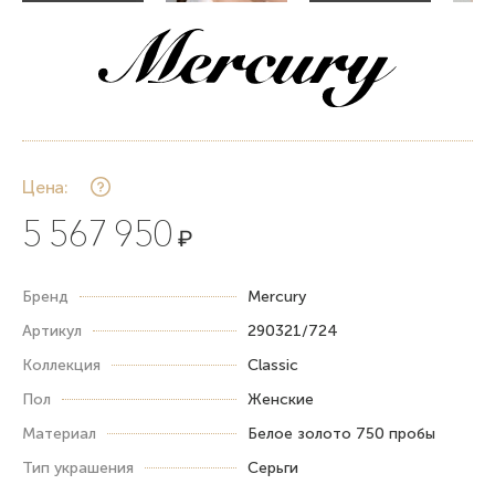
Цена:
5 567 950
₽
Бренд
Mercury
Артикул
290321/724
Коллекция
Classic
Пол
Женские
Материал
Белое золото 750 пробы
Тип украшения
Серьги