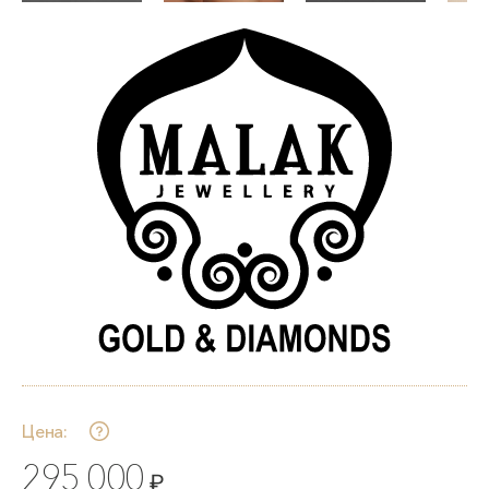
Цена:
295 000
₽