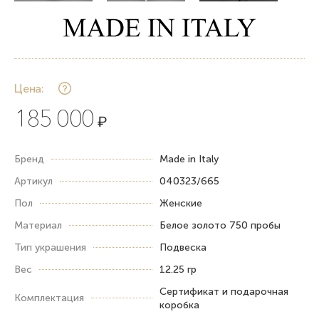
Цена:
185 000
₽
Бренд
Made in Italy
Артикул
040323/665
Пол
Женские
Материал
Белое золото 750 пробы
Тип украшения
Подвеска
Вес
12.25 гр
Сертификат и подарочная
Комплектация
коробка