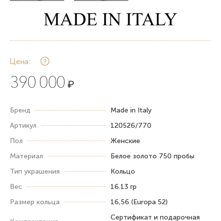
Цена:
390 000
₽
Бренд
Made in Italy
Артикул
120526/770
Пол
Женские
Материал
Белое золото 750 пробы
Тип украшения
Кольцо
Вес
16.13 гр
Размер кольца
16,56 (Europa 52)
Сертификат и подарочная