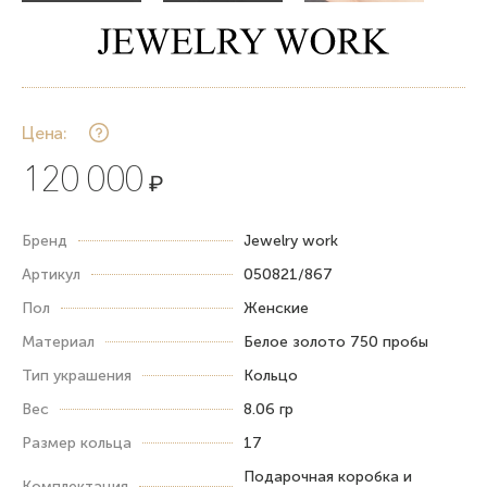
Цена:
120 000
₽
Бренд
Jewelry work
Артикул
050821/867
Пол
Женские
Материал
Белое золото 750 пробы
Тип украшения
Кольцо
Вес
8.06 гр
Размер кольца
17
Подарочная коробка и
Комплектация