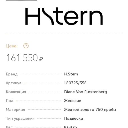
Цена:
161 550
₽
Бренд
H.Stern
Артикул
180325/358
Коллекция
Diane Von Furstenberg
Пол
Женские
Материал
Жёлтое золото 750 пробы
Тип украшения
Подвеска
Вес
8.69 гр