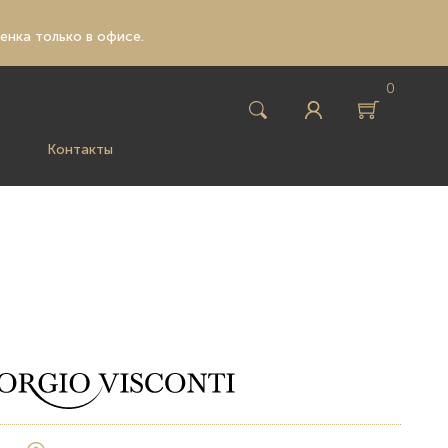
ценка только в офисе.
0
Контакты