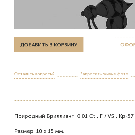
ДОБАВИТЬ В КОРЗИНУ
ОФОР
Остались вопросы?
Запросить живые фото
Природный Бриллиант: 0.01 Ct , F / VS , Кр-57 (
Размер: 10 х 15 мм.