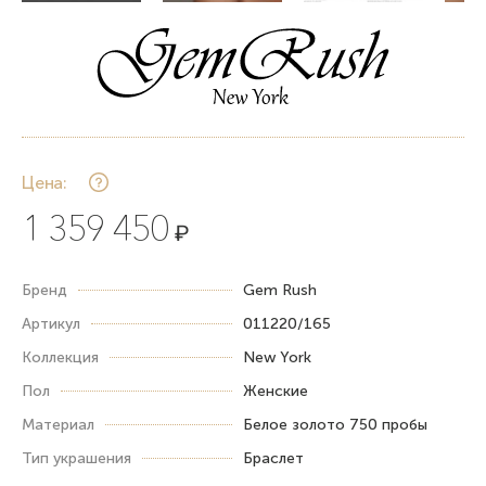
Цена:
1 359 450
₽
Бренд
Gem Rush
Артикул
011220/165
Коллекция
New York
Пол
Женские
Материал
Белое золото 750 пробы
Тип украшения
Браслет