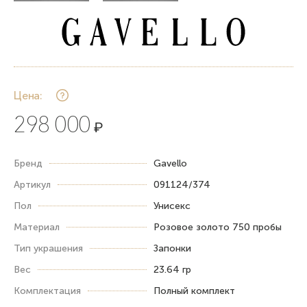
Цена:
298 000
₽
Бренд
Gavello
Артикул
091124/374
Пол
Унисекс
Материал
Розовое золото 750 пробы
Тип украшения
Запонки
Вес
23.64 гр
Комплектация
Полный комплект