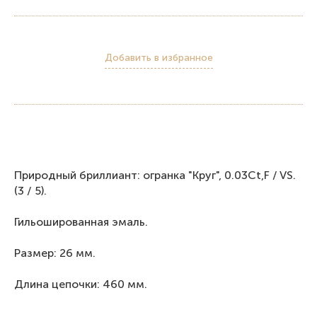
Добавить в избранное
Пpиродный бриллиант: огранка "Круг", 0.03Ct,F / VS.
(3 / 5).
Гильошированная эмаль.
Размер: 26 мм.
Длина цепочки: 460 мм.