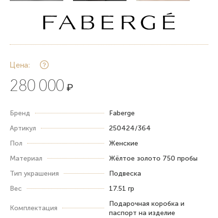
Цена:
280 000
₽
Бренд
Faberge
Артикул
250424/364
Пол
Женские
Материал
Жёлтое золото 750 пробы
Тип украшения
Подвеска
Вес
17.51 гр
Подарочная коробка и
Комплектация
паспорт на изделие