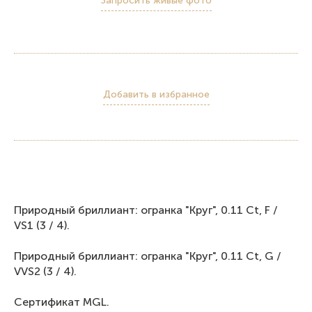
Запросить живые фото
Добавить в избранное
Природный бриллиант: огранка "Круг", 0.11 Ct, F /
VS1 (3 / 4).
Природный бриллиант: огранка "Круг", 0.11 Ct, G /
VVS2 (3 / 4).
Сертификат MGL.