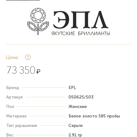
Цена:
73 350
₽
Бренд
EPL
Артикул
050625/503
Пол
Женские
Материал
Белое золото 585 пробы
Тип украшения
Серьги
Вес
2.91 гр