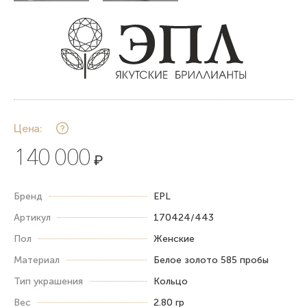
Цена:
140 000
₽
Бренд
EPL
Артикул
170424/443
Пол
Женские
Материал
Белое золото 585 пробы
Тип украшения
Кольцо
Вес
2.80 гр