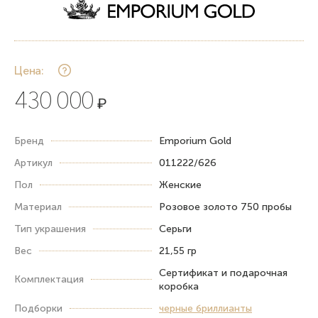
Цена:
430 000
₽
Бренд
Emporium Gold
Артикул
011222/626
Пол
Женские
Материал
Розовое золото 750 пробы
Тип украшения
Серьги
Вес
21,55 гр
Сертификат и подарочная
Комплектация
коробка
Подборки
черные бриллианты