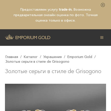
Предоставляем услугу
trade-in.
Возможна
предварительная
онлайн оценка по фото
. Точная
оценка только в офисе.
Главная
/
Каталог
/
Украшения
/
Emporium Gold
/
Золотые серьги в стиле de Grisogono
Золотые серьги в стиле de Grisogono