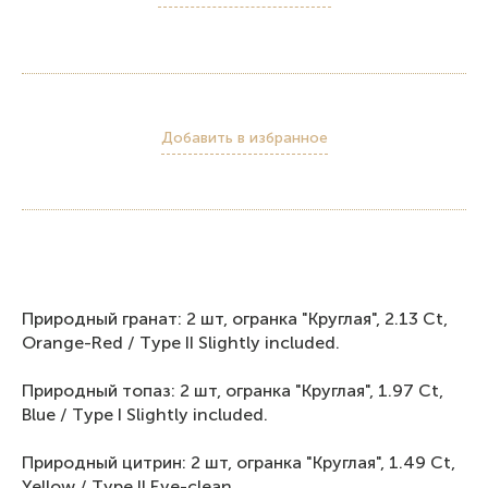
Добавить в избранное
Природный гранат: 2 шт, огранка "Круглая", 2.13 Ct,
Orange-Red / Тyре II Slightly inсludеd.
Природный топаз: 2 шт, огранка "Круглая", 1.97 Ct,
Blue / Тyре I Slightly inсludеd.
Прирoдный цитрин: 2 шт, огранка "Круглая", 1.49 Ct,
Yellow / Тyре II Eye-clean.