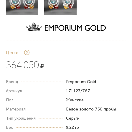
Цена:
364 050
₽
Бренд
Emporium Gold
Артикул
171123/767
Пол
Женские
Материал
Белое золото 750 пробы
Тип украшения
Серьги
Вес
9.22 гр