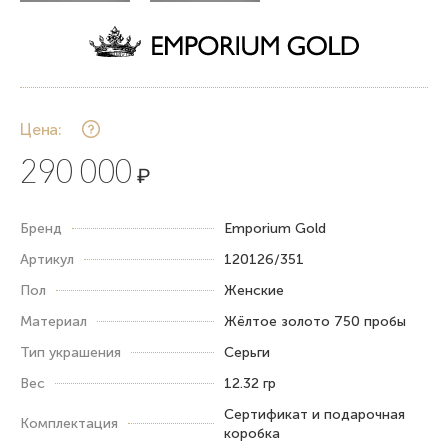
Цена:
290 000
₽
Бренд
Emporium Gold
Артикул
120126/351
Пол
Женские
Материал
Жёлтое золото 750 пробы
Тип украшения
Серьги
Вес
12.32 гр
Сертификат и подарочная
Комплектация
коробка