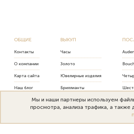
ОБЩИЕ
ВЫКУП
ПОС
Контакты
Часы
Audem
О компании
Золото
Bouch
Карта сайта
Ювелирные изделия
Четыр
Наш блог
Бриллианты
Шесть
Мы и наши партнеры используем файлы
FAQ
Монеты
Как т
просмотра, анализа трафика, а также