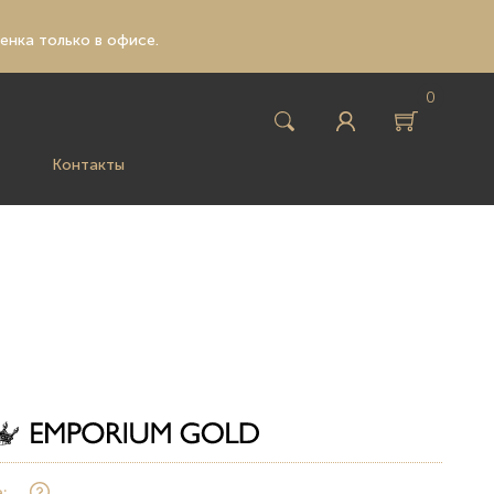
ценка только в офисе.
0
Контакты
: