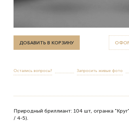
ДОБАВИТЬ В КОРЗИНУ
ОФОР
Остались вопросы?
Запросить живые фото
Природный бриллиант: 104 шт, огранка "Круг", 1
/ 4-5).