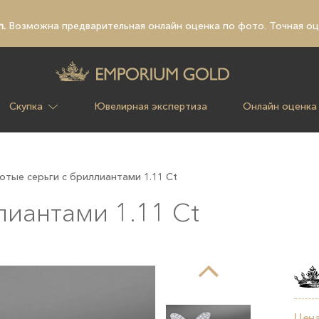
n.
Возможна предварительная
онлайн оценка по фото
. Точная о
Скупка
Ювелирная экспертиза
Онлайн оценка
отые серьги с бриллиантами 1.11 Ct
лиантами 1.11 Ct
Цена