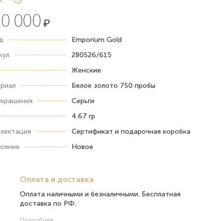
0 000
₽
д
Emporium Gold
кул
280526/615
Женские
риал
Белое золото 750 пробы
украшения
Серьги
4.67 гр
лектация
Сертификат и подарочная коробка
ояние
Новое
Оплата и доставка
Оплата наличными и безналичными. Бесплатная
доставка по РФ.
Подробнее