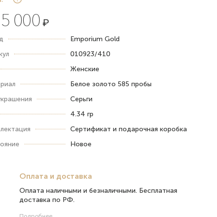
5 000
₽
д
Emporium Gold
кул
010923/410
Женские
риал
Белое золото 585 пробы
украшения
Серьги
4.34 гр
лектация
Сертификат и подарочная коробка
ояние
Новое
Оплата и доставка
Оплата наличными и безналичными. Бесплатная
доставка по РФ.
Подробнее