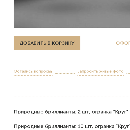
ДОБАВИТЬ В КОРЗИНУ
ОФОР
Остались вопросы?
Запросить живые фото
Прирoдные бриллианты: 2 шт, огpaнка "Kруг", 0.
Природные бриллианты: 10 шт, огранка "Круг", 