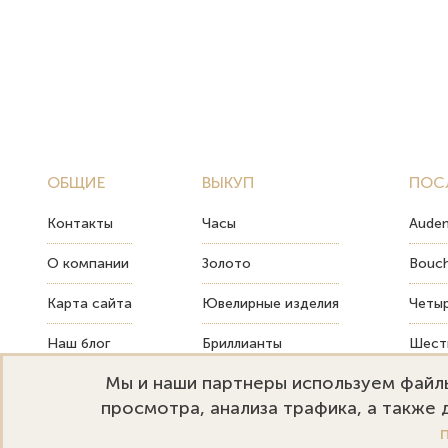
ОБЩИЕ
ВЫКУП
ПОС
Контакты
Часы
Audem
О компании
Золото
Bouch
Карта сайта
Ювелирные изделия
Четыр
Наш блог
Бриллианты
Шесть
Мы и наши партнеры используем файлы
FAQ
Монеты
Как т
просмотра, анализа трафика, а также