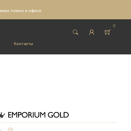
ценка только в офисе.
0
Контакты
: