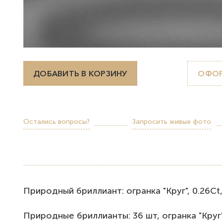
ДОБАВИТЬ В КОРЗИНУ
ОФОР
Остались вопросы?
Запросить живые фото
Природный бриллиант: огранка "Круг", 0.26Ct, J
Природные бриллианты: 36 шт, огранка "Круг", 