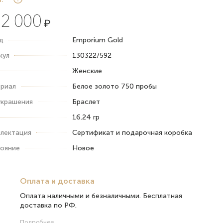
2 000
₽
д
Emporium Gold
кул
130322/592
Женские
риал
Белое золото 750 пробы
украшения
Браслет
16.24 гр
лектация
Сертификат и подарочная коробка
ояние
Новое
Оплата и доставка
Оплата наличными и безналичными. Бесплатная
доставка по РФ.
Подробнее