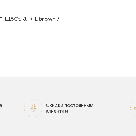
1.15Ct, J, K-L brown /
а
Скидки постоянным
клиентам