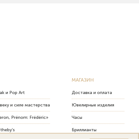
МАГАЗИН
ak и Pop Art
Доставка и оплата
веку и силе мастерства
Ювелирные изделия
ron, Prénom: Frédéric»
Часы
theby’s
Бриллианты