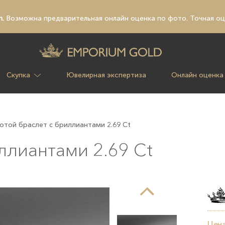
n.
Возможна предварительная
онлайн оценка по фото
. Точная о
Скупка
Ювелирная экспертиза
Онлайн оценка
отой браслет с бриллиантами 2.69 Ct
ллиантами 2.69 Ct
Цена