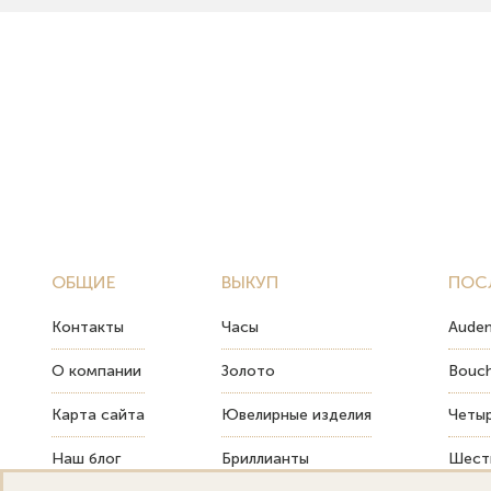
ОБЩИЕ
ВЫКУП
ПОС
Контакты
Часы
Audem
О компании
Золото
Bouch
Карта сайта
Ювелирные изделия
Четыр
Наш блог
Бриллианты
Шесть