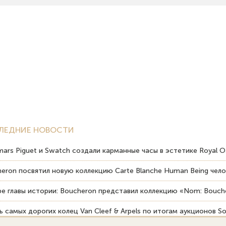
ЛЕДНИЕ НОВОСТИ
ars Piguet и Swatch создали карманные часы в эстетике Royal O
eron посвятил новую коллекцию Carte Blanche Human Being чело
е главы истории: Boucheron представил коллекцию «Nom: Bouche
 самых дорогих колец Van Cleef & Arpels по итогам аукционов So