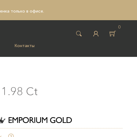
ценка только в офисе.
0
Контакты
1.98 Ct
: