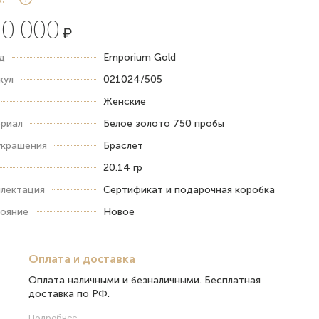
0 000
₽
д
Emporium Gold
кул
021024/505
Женские
риал
Белое золото 750 пробы
украшения
Браслет
20.14 гр
лектация
Сертификат и подарочная коробка
ояние
Новое
Оплата и доставка
Оплата наличными и безналичными. Бесплатная
доставка по РФ.
Подробнее