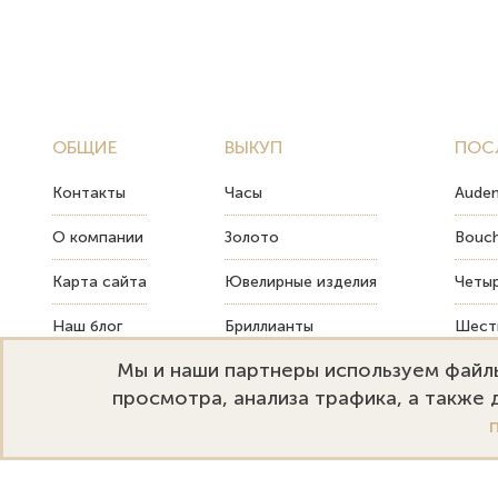
ОБЩИЕ
ВЫКУП
ПОС
Контакты
Часы
Audem
О компании
Золото
Bouch
Карта сайта
Ювелирные изделия
Четыр
Наш блог
Бриллианты
Шесть
Мы и наши партнеры используем файлы
FAQ
Монеты
Как т
просмотра, анализа трафика, а также