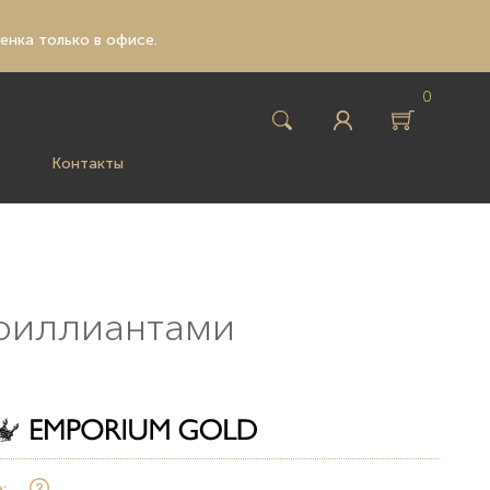
ценка только в офисе.
0
Контакты
бриллиантами
: