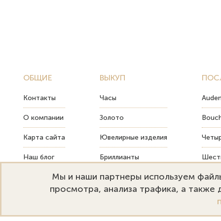
ОБЩИЕ
ВЫКУП
ПОС
Контакты
Часы
Audem
О компании
Золото
Bouch
Карта сайта
Ювелирные изделия
Четыр
Наш блог
Бриллианты
Шесть
Мы и наши партнеры используем файлы
FAQ
Монеты
Как т
просмотра, анализа трафика, а также