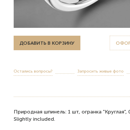
ДОБАВИТЬ В КОРЗИНУ
ОФОР
Остались вопросы?
Запросить живые фото
Природная шпинель: 1 шт, огранка "Круглая", 0.
Slightly included.