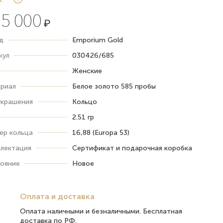
5 000
₽
д
Emporium Gold
кул
030426/685
Женские
риал
Белое золото 585 пробы
украшения
Кольцо
2.51 гр
ер кольца
16,88 (Europa 53)
лектация
Сертификат и подарочная коробка
ояние
Новое
Оплата и доставка
Оплата наличными и безналичными. Бесплатная
доставка по РФ.