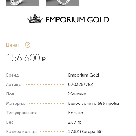
Цена:
156 600
₽
Бренд
Emporium Gold
Артикул
070325/782
Пол
Женские
Материал
Белое золото 585 пробы
Тип украшения
Кольцо
Вес
2.87 гр
Размер кольца
17,52 (Europa 55)