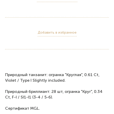
Добавить в избранное
Природный танзанит: огранка "Круглая", 0.61 Ct,
Violet / Type I Slightly included.
Пpиродный бриллиант: 28 шт, огранка "Круг", 0.34
Ct, F-I / SI1-I1 (3-4 / 5-6).
Сертификат MGL.