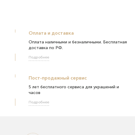
Оплата и доставка
Оплата наличными и безналичными. Бесплатная
доставка по РФ.
Подробнее
Пост-продажный сервис
5 лет бесплатного сервиса для украшений и
часов
Подробнее