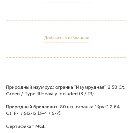
Добавить в избранное
Природный изумруд: огранка "Изумрудная", 2.50 Ct,
Green / Type III Heavily included (3 / Г3).
Природный бриллиант: 80 шт, огранка "Круг", 2.64
Ct, F-I / SI2-I2 (3-4 / 5-7).
Сертификат MGL.