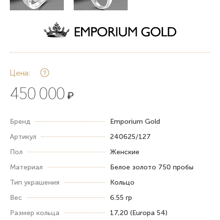
Цена:
450 000
₽
Бренд
Emporium Gold
Артикул
240625/127
Пол
Женские
Материал
Белое золото 750 пробы
Тип украшения
Кольцо
Вес
6.55 гр
Размер кольца
17,20 (Europa 54)