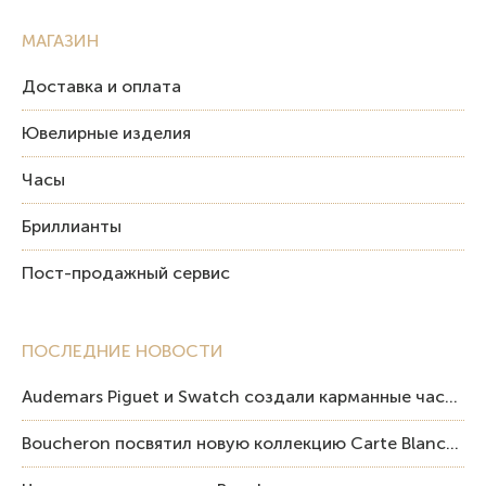
МАГАЗИН
Доставка и оплата
Ювелирные изделия
Часы
Бриллианты
Пост-продажный сервис
ПОСЛЕДНИЕ НОВОСТИ
Audemars Piguet и Swatch создали карманные часы в эстетике Royal Oak и Pop Art
Boucheron посвятил новую коллекцию Carte Blanche Human Being человеку и силе мастерства