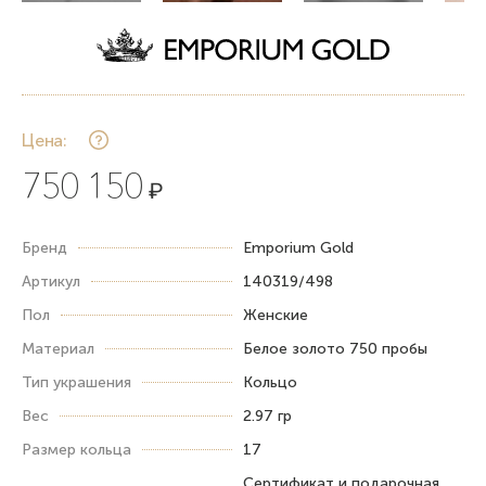
Цена:
750 150
₽
Бренд
Emporium Gold
Артикул
140319/498
Пол
Женские
Материал
Белое золото 750 пробы
Тип украшения
Кольцо
Вес
2.97 гр
Размер кольца
17
Сертификат и подарочная