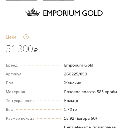
Цена:
51 300
₽
Бренд
Emporium Gold
Артикул
260225/890
Пол
Женские
Материал
Розовое золото 585 пробы
Тип украшения
Кольцо
Вес
1.72 гр
Размер кольца
15,92 (Europa 50)
Сертификат и подарочная