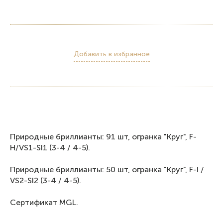
Добавить в избранное
Природные бриллианты: 91 шт, огранка "Круг", F-
H/VS1-SI1 (3-4 / 4-5).
Природные бриллианты: 50 шт, огранка "Круг", F-I /
VS2-SI2 (3-4 / 4-5).
Сертификат MGL.