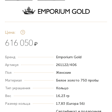
Цена:
616 050
₽
Бренд
Emporium Gold
Артикул
261122/406
Пол
Женские
Материал
Белое золото 750 пробы
Тип украшения
Кольцо
Вес
16,23 гр
Размер кольца
17,83 (Europa 56)
Сертификат и подарочная