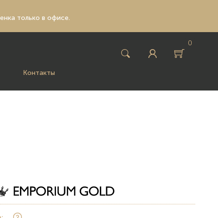
ценка только в офисе.
0
Контакты
: