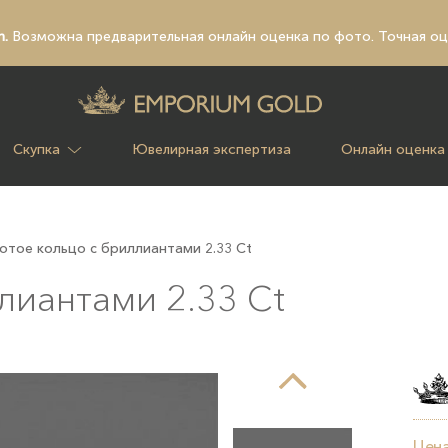
n.
Возможна предварительная
онлайн оценка по фото
. Точная о
Скупка
Ювелирная экспертиза
Онлайн оценка
отое кольцо с бриллиантами 2.33 Ct
лиантами 2.33 Ct
Цена