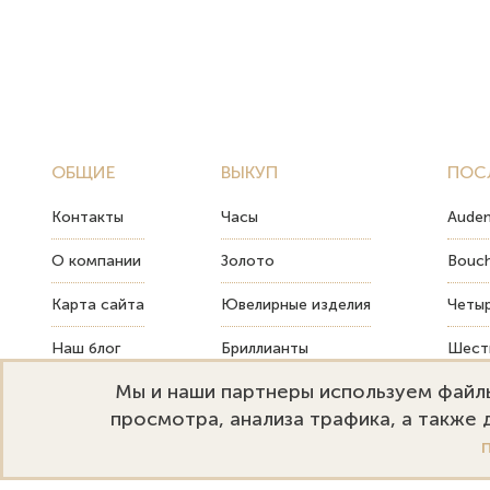
ОБЩИЕ
ВЫКУП
ПОС
Контакты
Часы
Audem
О компании
Золото
Bouch
Карта сайта
Ювелирные изделия
Четыр
Наш блог
Бриллианты
Шесть
Мы и наши партнеры используем файлы
FAQ
Монеты
Как т
просмотра, анализа трафика, а также