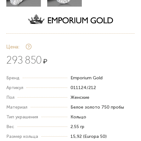
Цена:
293 850
₽
Бренд
Emporium Gold
Артикул
011124/212
Пол
Женские
Материал
Белое золото 750 пробы
Тип украшения
Кольцо
Вес
2.55 гр
Размер кольца
15,92 (Europa 50)