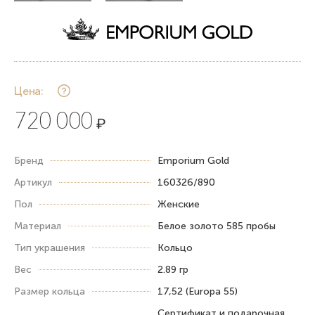
Цена:
720 000
₽
Бренд
Emporium Gold
Артикул
160326/890
Пол
Женские
Материал
Белое золото 585 пробы
Тип украшения
Кольцо
Вес
2.89 гр
Размер кольца
17,52 (Europa 55)
Сертификат и подарочная