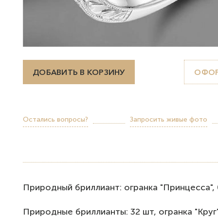
ДОБАВИТЬ В КОРЗИНУ
ОФОР
Остались вопросы?
Запросить живые фото
Природный бриллиант: огранка "Принцесса", 0.50
Природные бриллианты: 32 шт, огранка "Круг", 