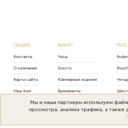
ОБЩИЕ
ВЫКУП
ПОС
Контакты
Часы
Audem
О компании
Золото
Bouch
Карта сайта
Ювелирные изделия
Четыр
Наш блог
Бриллианты
Шесть
Мы и наши партнеры используем файлы
FAQ
Монеты
Как т
просмотра, анализа трафика, а также