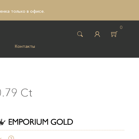
ценка только в офисе.
0
Контакты
.79 Ct
: